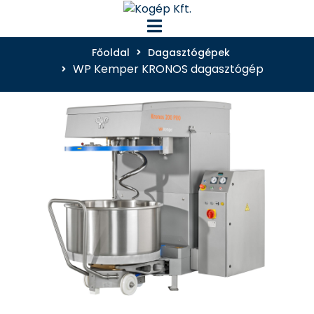
Főoldal
Dagasztógépek
WP Kemper KRONOS dagasztógép
Főoldal
Termékek