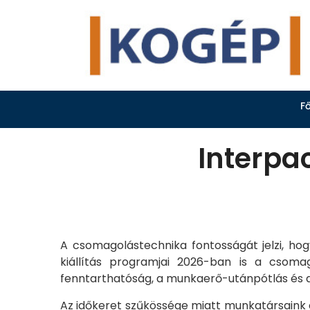
F
Interpa
A csomagolástechnika fontosságát jelzi, ho
kiállítás programjai 2026-ban is a csomago
fenntarthatóság, a munkaerő-utánpótlás és a
Az időkeret szűkössége miatt munkatársaink c