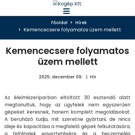
Főoldal
Hírek
Kemencecsere folyamatos üzem mellett
Kemencecsere folyamatos
üzem mellett
2025. december 09.
Hír
Az élelmiszeriparban eltöltött 30 esztendő alatt
megtanultuk, hogy az ügyfelek nem egyszerűen
gépeket keresnek, hanem komplett megoldásokat.
A beruházó tudja, mit szeretne gyártani, de nincs
ideje és kapacitása a megfelelő gépek felkutatására,
a feltételek egyeztetésére és a beüzemelés