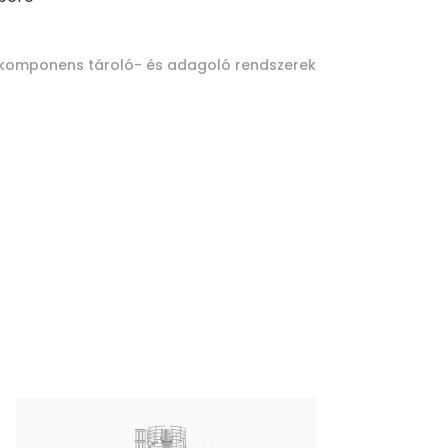
rokomponens tároló- és adagoló rendszerek