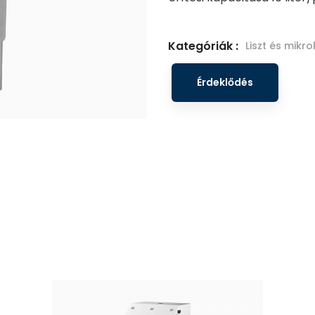
Kategóriák :
Liszt és mik
Érdeklődés