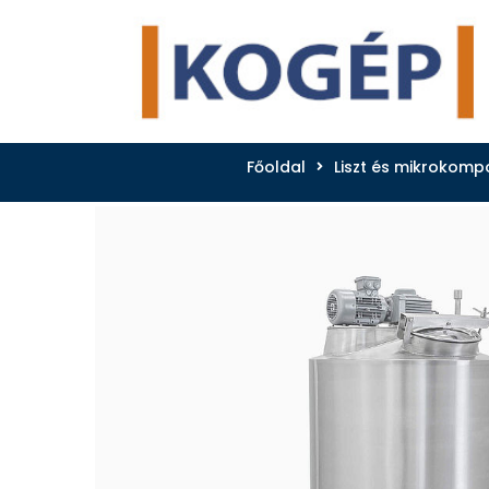
Főoldal
Liszt és mikrokomp