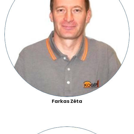
Farkas Zéta