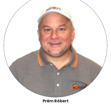
Prém Róbert