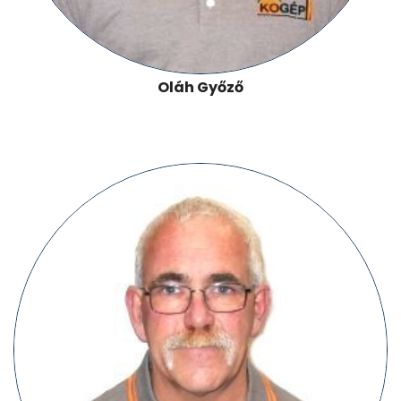
Oláh Győző