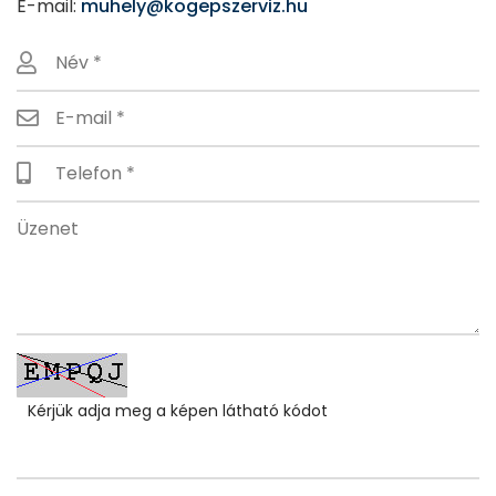
E-mail:
muhely@kogepszerviz.hu
Kérjük adja meg a képen látható kódot
Főoldal
Termékek