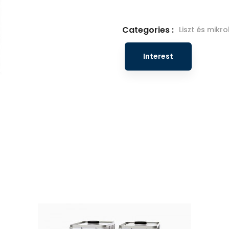
Categories :
Liszt és mik
Interest