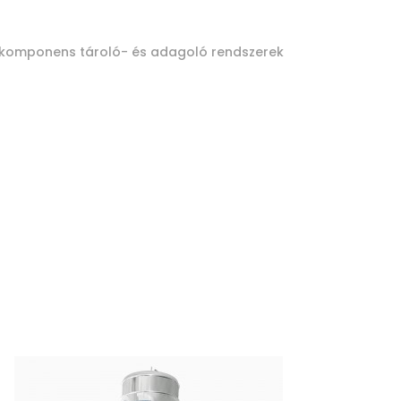
rokomponens tároló- és adagoló rendszerek