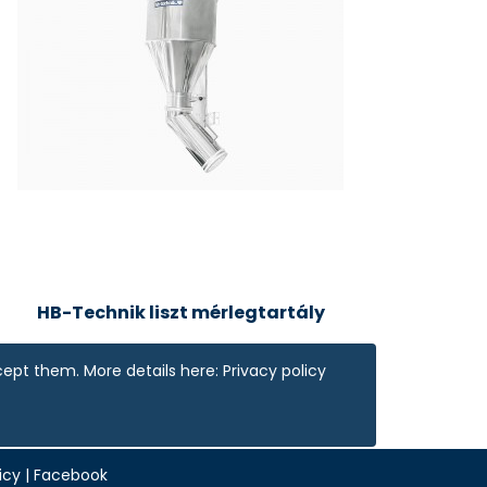
HB-Technik liszt mérlegtartály
cept them. More details here:
Privacy policy
icy
|
Facebook