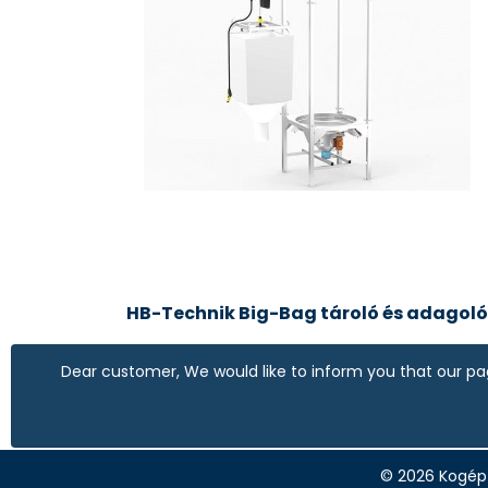
HB-Technik Big-Bag tároló és adagoló
Dear customer, We would like to inform you that our pag
© 2026
Kogép 