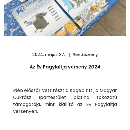
2024. május 27.
Rendezvény
Az Év Fagylaltja verseny 2024
Idén először vett részt a Kogép Kft., a Magyar
Cukrász Ipartestület platina fokozatú
támogatója, mint kiállító az Év Fagylaltja
versenyen.