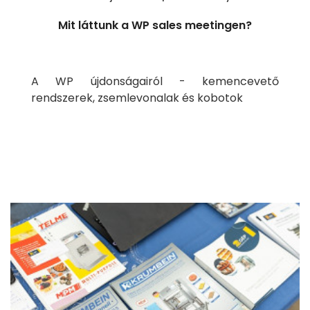
Mit láttunk a WP sales meetingen?
A WP újdonságairól - kemencevető
rendszerek, zsemlevonalak és kobotok