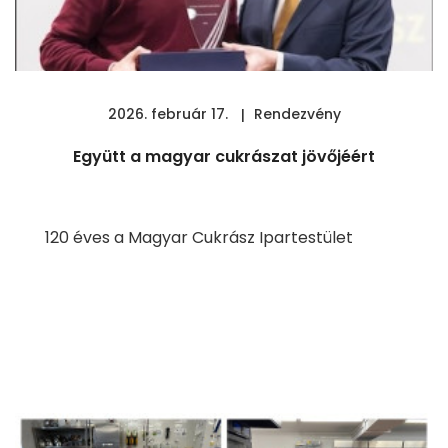
2026. február 17.
Rendezvény
Együtt a magyar cukrászat jövőjéért
120 éves a Magyar Cukrász Ipartestület