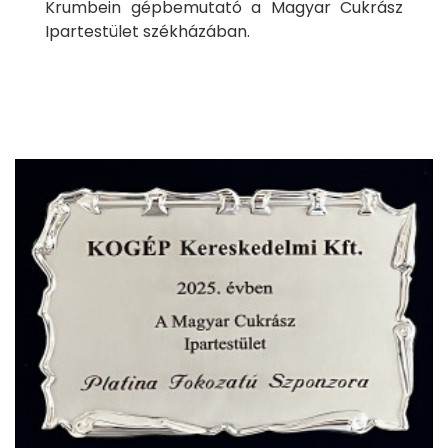
Krumbein gépbemutató a Magyar Cukrász
Ipartestület székházában.