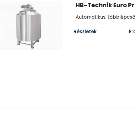
HB-Technik Euro P
Automatikus, többlépcső
Részletek
Ér