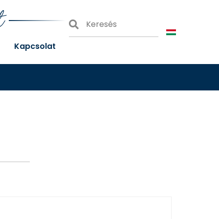
t
Kapcsolat