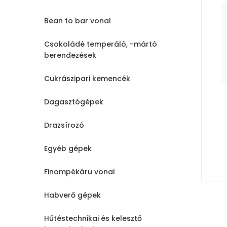
Bean to bar vonal
Csokoládé temperáló, -mártó
berendezések
Cukrászipari kemencék
Dagasztógépek
Drazsírozó
Egyéb gépek
Finompékáru vonal
Habverő gépek
Hűtéstechnikai és kelesztő