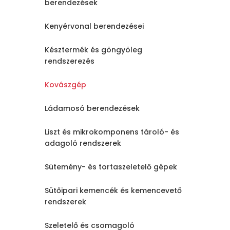
berendezések
Kenyérvonal berendezései
Késztermék és göngyöleg
rendszerezés
Kovászgép
Ládamosó berendezések
Liszt és mikrokomponens tároló- és
adagoló rendszerek
Sütemény- és tortaszeletelő gépek
Sütőipari kemencék és kemencevető
rendszerek
Szeletelő és csomagoló