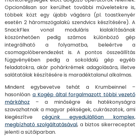
Opcionálisan sor kerülhet további műveletekre is,
többek közt egy újabb vágásra (pl. toastkenyér
esetén 2 háromszögalakú szendvics készítésére). A
SnackFlex vonal moduláris kialakításának
köszönhetően pedig számos különböző gép
integrálható a folyamatba, beleértve a
csomagolóberendezést is. A pontos összeállítás
függvényében pedig a sokoldalú gép egyéb
feladatokra, akár pohárkrémek adagolására, illetve
salátatálak készítésére is maradéktalanul alkalmas.
Mindent egybevetve tehát a Krumbeinnel –
hasonlóan
a Kogép által forgalmazott többi vezető
márkához
– a minőségre és hatékonyságra
szavazhatnak a magyar pékségek, cukrászatok, ami
kiegészítve
cégünk egyedülállóan komplex,
megbízható szolgáltatásával
, a biztos sikerreceptet
jelenti a sütőiparban.