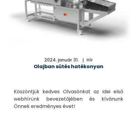
2024. január 31.
Hír
Olajban sütés hatékonyan
Köszöntjük kedves Olvasónkat az idei első
webhírünk bevezetőjében és kívánunk
Önnek eredményes évet!