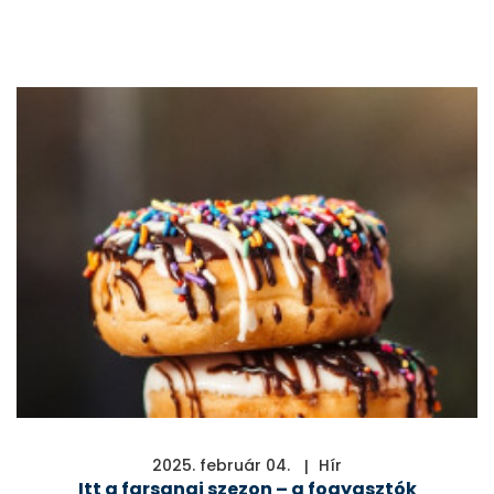
2025. február 04.
Hír
Itt a farsangi szezon – a fogyasztók