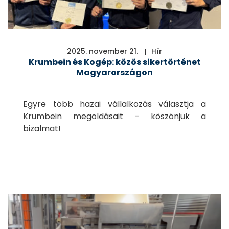
2025. november 21.
Hír
Krumbein és Kogép: közös sikertörténet
Magyarországon
Egyre több hazai vállalkozás választja a
Krumbein megoldásait – köszönjük a
bizalmat!