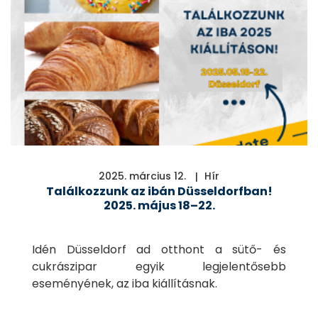
2025. március 12.
Hír
Találkozzunk az ibán Düsseldorfban!
2025. május 18–22.
Idén Düsseldorf ad otthont a sütő- és
cukrászipar egyik legjelentősebb
eseményének, az iba kiállításnak.