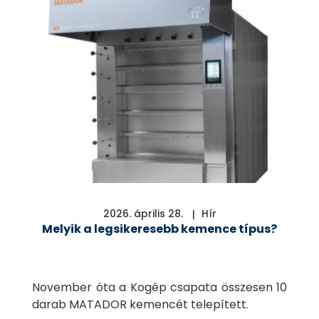
2026. április 28.
Hír
Melyik a legsikeresebb kemence típus?
November óta a Kogép csapata összesen 10
darab MATADOR kemencét telepített.