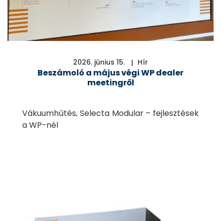
2026. június 15.
Hír
Beszámoló a május végi WP dealer
meetingről
Vákuumhűtés, Selecta Modular – fejlesztések
a WP-nél