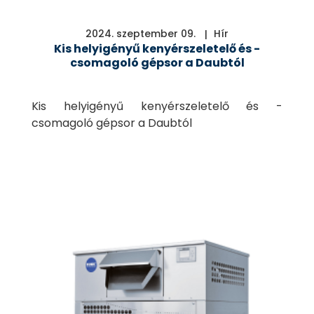
2024. szeptember 09.
Hír
Kis helyigényű kenyérszeletelő és -
csomagoló gépsor a Daubtól
Kis helyigényű kenyérszeletelő és -
csomagoló gépsor a Daubtól