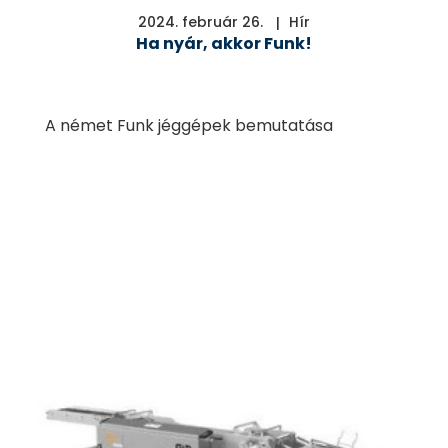
2024. február 26.
Hír
Ha nyár, akkor Funk!
A német Funk jéggépek bemutatása