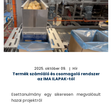
2025. október 09.
Hír
Termék számláló és csomagoló rendszer
az IMA ILAPAK-tól
Esettanulmány egy sikeresen megvalósult
hazai projektről