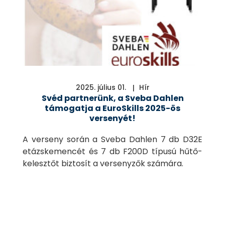
2025. július 01.
Hír
Svéd partnerünk, a Sveba Dahlen
támogatja a EuroSkills 2025-ös
versenyét!
A verseny során a Sveba Dahlen 7 db D32E
etázskemencét és 7 db F200D típusú hűtő-
kelesztőt biztosít a versenyzők számára.