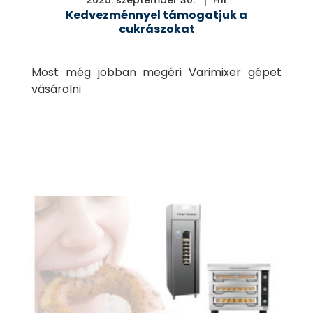
Kedvezménnyel támogatjuk a
cukrászokat
Most még jobban megéri Varimixer gépet
vásárolni