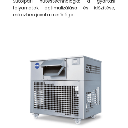
Sütőipari hűtéstechnológia: a gyártási
folyamatok optimalizálása és időzítése,
miközben javul a minőség is