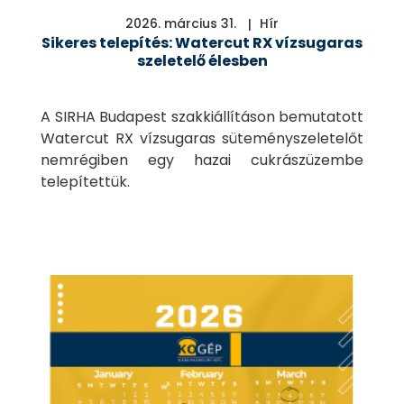
2026. március 31.
Hír
Sikeres telepítés: Watercut RX vízsugaras
szeletelő élesben
A SIRHA Budapest szakkiállításon bemutatott
Watercut RX vízsugaras süteményszeletelőt
nemrégiben egy hazai cukrászüzembe
telepítettük.