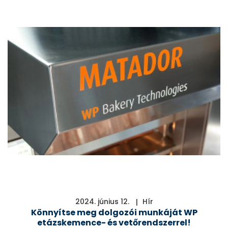
2024. június 12.
Hír
Könnyítse meg dolgozói munkáját WP
etázskemence- és vetőrendszerrel!