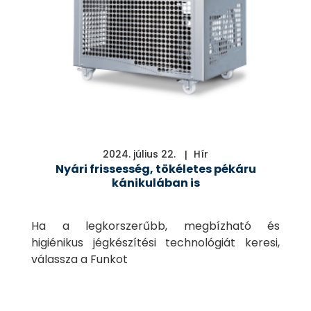
2024. július 22.
Hír
Nyári frissesség, tökéletes pékáru
kánikulában is
Ha a legkorszerűbb, megbízható és
higiénikus jégkészítési technológiát keresi,
válassza a Funkot