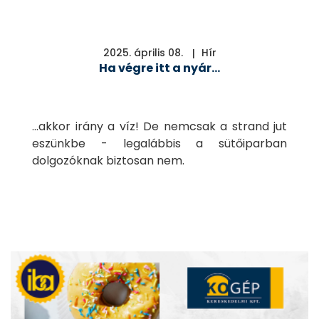
2025. április 08.
Hír
Ha végre itt a nyár…
…akkor irány a víz! De nemcsak a strand jut
eszünkbe - legalábbis a sütőiparban
dolgozóknak biztosan nem.