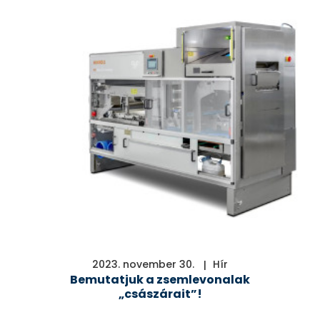
2023. november 30.
Hír
Bemutatjuk a zsemlevonalak
„császárait”!