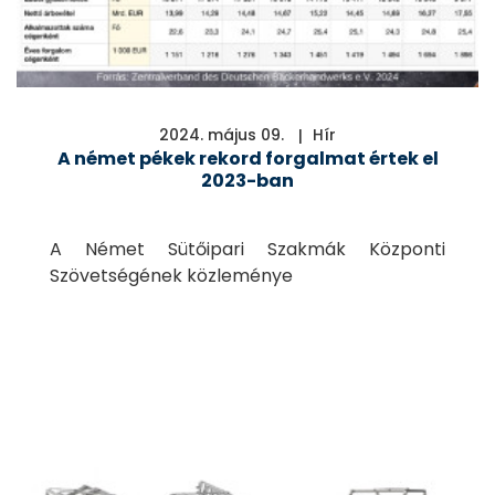
2024. május 09.
Hír
A német pékek rekord forgalmat értek el
2023-ban
A Német Sütőipari Szakmák Központi
Szövetségének közleménye