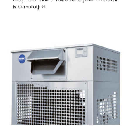
is bemutatjuk!