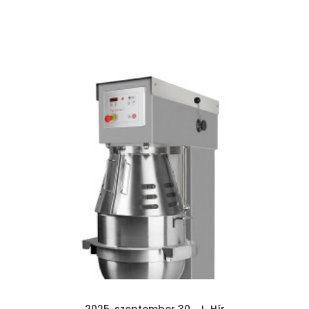
2025. szeptember 30.
Hír