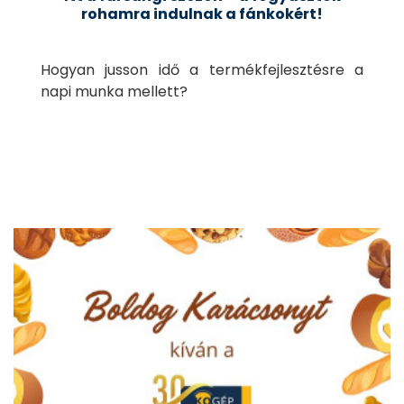
rohamra indulnak a fánkokért!
Hogyan jusson idő a termékfejlesztésre a
napi munka mellett?