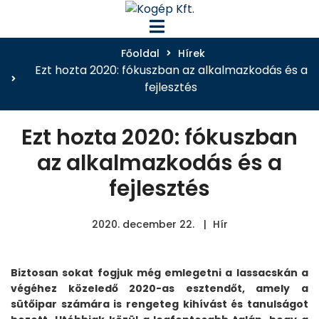
Főoldal
Hírek
Ezt hozta 2020: fókuszban az alkalmazkodás és a
fejlesztés
Ezt hozta 2020: fókuszban
az alkalmazkodás és a
fejlesztés
2020. december 22.
Hír
Biztosan sokat fogjuk még emlegetni a lassacskán a
végéhez közeledő 2020-as esztendőt, amely a
sütőipar számára is rengeteg kihívást és tanulságot