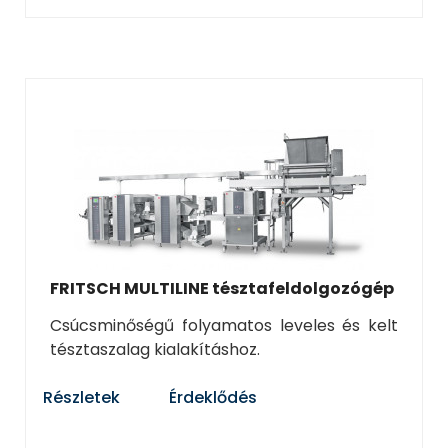
FRITSCH MULTILINE tésztafeldolgozógép
Csúcsminőségű folyamatos leveles és kelt
tésztaszalag kialakításhoz.
Részletek
Érdeklődés