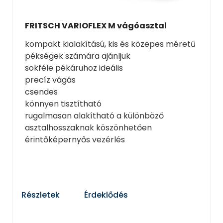
FRITSCH VARIOFLEX M vágóasztal
kompakt kialakítású, kis és közepes méretű
pékségek számára ajánljuk
sokféle pékáruhoz ideális
precíz vágás
csendes
könnyen tisztítható
rugalmasan alakítható a különböző
asztalhosszaknak köszönhetően
érintőképernyős vezérlés
Részletek
Érdeklődés