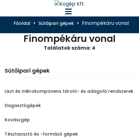
Finompékáru vonal
Főoldal
Sütőipari gépek
Finompékáru vonal
Találatok száma: 4
Sütőipari gépek
Liszt és mikrokomponens tároló- és adagoló rendszerek
Dagasztógépek
Kovászgép
Tésztaosztó és -formázó gépek