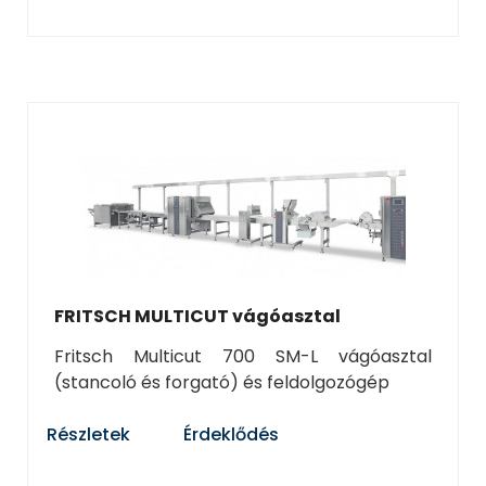
FRITSCH MULTICUT vágóasztal
Fritsch Multicut 700 SM-L vágóasztal
(stancoló és forgató) és feldolgozógép
Részletek
Érdeklődés